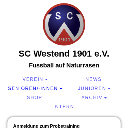
SC Westend 1901 e.V.
Fussball auf Naturrasen
VEREIN
NEWS
SENIOREN/-INNEN
JUNIOREN
SHOP
ARCHIV
INTERN
Anmeldung zum Probetraining